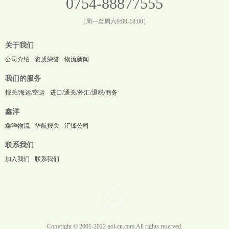
0754-88877555
（周一至周六9:00-18:00）
关于我们
公司介绍
资质荣誉
物流新闻
我们的服务
报关/海运/空运
进口/通关/外汇/退税/商务
鑫洋
鑫洋物流
华航报关
汇锋公司
联系我们
加入我们
联系我们
Copyright © 2001-2022 gol-cn.com.All rights reserved.